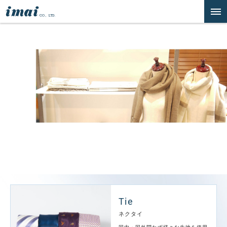
Tie
ネクタイ