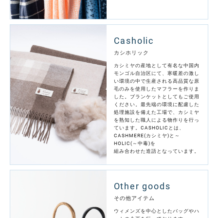
Casholic
カシホリック
カシミヤの産地として有名な中国内
モンゴル自治区にて、寒暖差の激し
い環境の中で生産される高品質な原
毛のみを使用したマフラーを作りま
した。ブランケットとしてもご使用
ください。最先端の環境に配慮した
処理施設を備えた工場で、カシミヤ
を熟知した職人による物作りを行っ
ています。CASHOLICとは、
CASHMERE(カシミヤ)と～
HOLIC(～中毒)を
組み合わせた造語となっています。
Other goods
その他アイテム
ウィメンズを中心としたバッグやハ