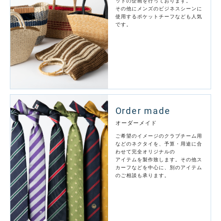
ットの企画を行っております。
その他にメンズのビジネスシーンに
使用するポケットチーフなども人気
です。
Order made
オーダーメイド
ご希望のイメージのクラブチーム用
などのネクタイを、予算・用途に合
わせて完全オリジナルの
アイテムを製作致します。その他ス
カーフなどを中心に、別のアイテム
のご相談も承ります。